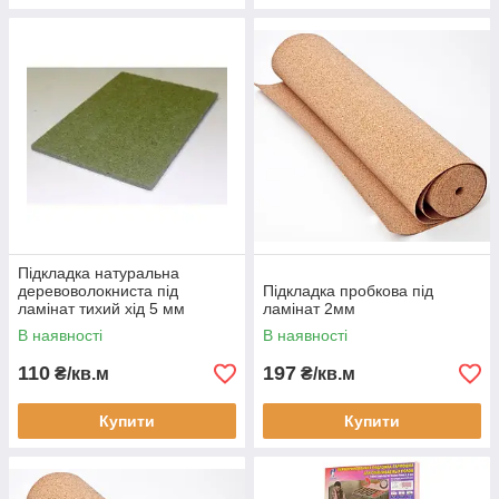
Підкладка натуральна
деревоволокниста під
Підкладка пробкова під
ламінат тихий хід 5 мм
ламінат 2мм
В наявності
В наявності
110
197
₴/кв.м
₴/кв.м
Купити
Купити