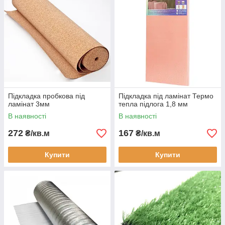
Підкладка пробкова під
Підкладка під ламінат Термо
ламінат 3мм
тепла підлога 1,8 мм
В наявності
В наявності
272
167
₴/кв.м
₴/кв.м
Купити
Купити