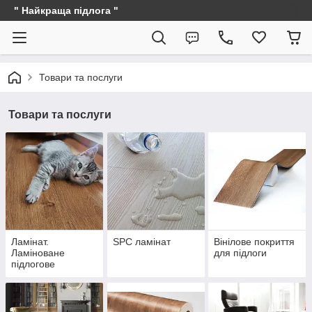
" Найкраща підлога "
Товари та послуги
Товари та послуги
Ламінат.
SPC ламінат
Вінілове покриття
Ламіноване
для підлоги
підлогове
покриття.