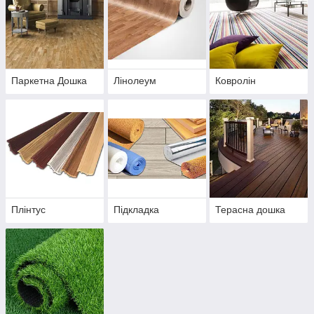
Паркетна Дошка
Лінолеум
Ковролін
Плінтус
Підкладка
Терасна дошка