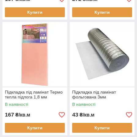
Купити
Купити
Підкладка під ламінат Термо
Підкладка під ламінат
тепла підлога 1,8 мм
фольгована 3мм
В наявності
В наявності
167
43
₴/кв.м
₴/кв.м
Купити
Купити