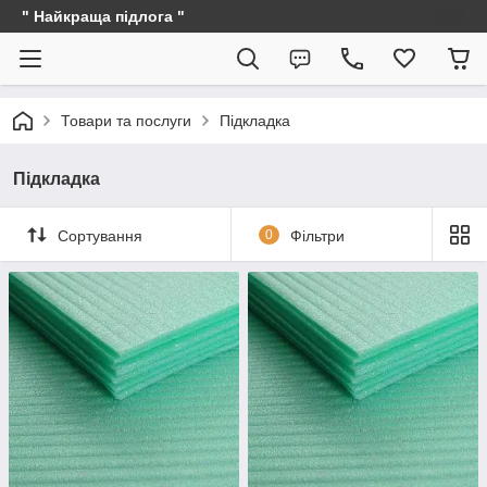
" Найкраща підлога "
Товари та послуги
Підкладка
Підкладка
Сортування
0
Фільтри