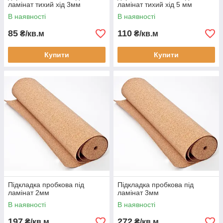
ламінат тихий хід 3мм
ламінат тихий хід 5 мм
В наявності
В наявності
85
110
₴/кв.м
₴/кв.м
Купити
Купити
Підкладка пробкова під
Підкладка пробкова під
ламінат 2мм
ламінат 3мм
В наявності
В наявності
197
272
₴/кв.м
₴/кв.м