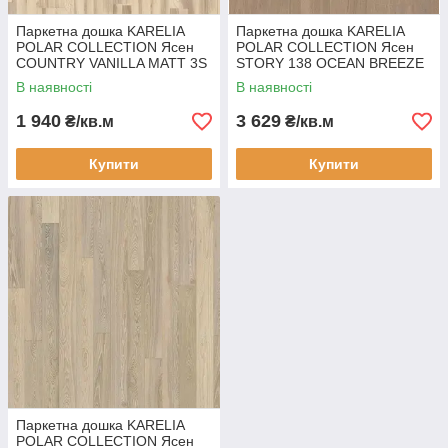
Паркетна дошка KARELIA
Паркетна дошка KARELIA
POLAR COLLECTION Ясен
POLAR COLLECTION Ясен
COUNTRY VANILLA MATT 3S
STORY 138 OCEAN BREEZE
3031118164001111
1031314668281111
В наявності
В наявності
1 940
3 629
₴/кв.м
₴/кв.м
Купити
Купити
Паркетна дошка KARELIA
POLAR COLLECTION Ясен