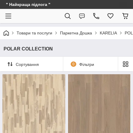
" Найкраща підлога "
Товари та послуги
Паркетна Дошка
KARELIA
POL
POLAR COLLECTION
Сортування
0
Фільтри