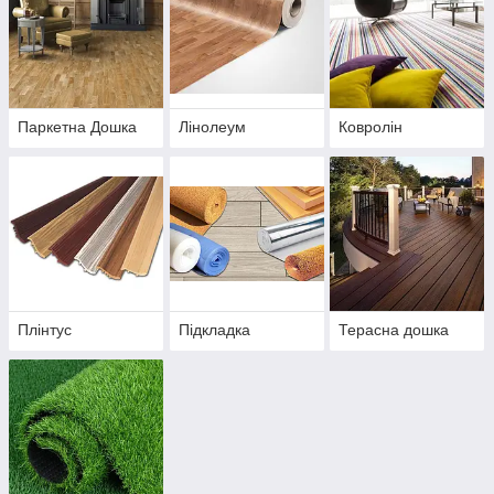
Паркетна Дошка
Лінолеум
Ковролін
Плінтус
Підкладка
Терасна дошка