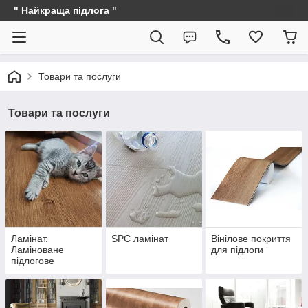
" Найкраща підлога "
Товари та послуги
Товари та послуги
Ламінат.
SPC ламінат
Вінілове покриття
Ламіноване
для підлоги
підлогове
покриття.