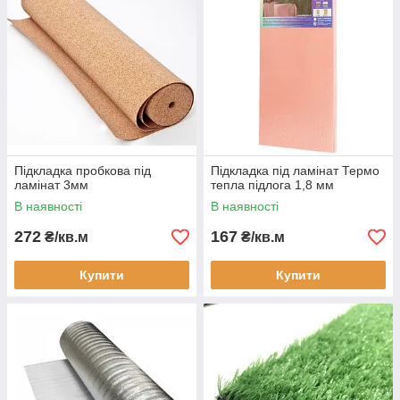
Підкладка пробкова під
Підкладка під ламінат Термо
ламінат 3мм
тепла підлога 1,8 мм
В наявності
В наявності
272
167
₴/кв.м
₴/кв.м
Купити
Купити