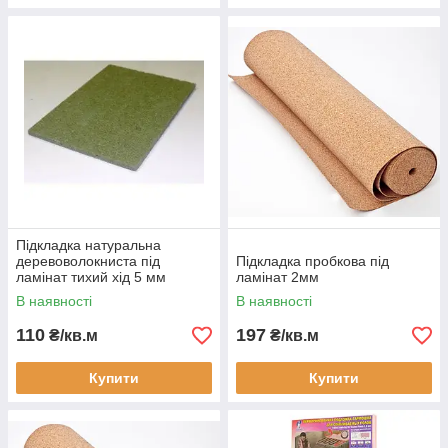
Підкладка натуральна
деревоволокниста під
Підкладка пробкова під
ламінат тихий хід 5 мм
ламінат 2мм
В наявності
В наявності
110
197
₴/кв.м
₴/кв.м
Купити
Купити