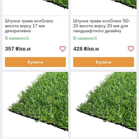
Штучна трава ecoGrass
Штучна трава ecoGrass SD-
висота ворсу 17 мм
20 висота ворсу 20 мм для
декоративна
ландшафтного дизайну
декоративна
В наявності
В наявності
357
428
₴/кв.м
₴/кв.м
Купити
Купити