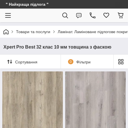
" Найкраща підлога "
Товари та послуги
Ламінат. Ламіноване підлогове покри
Xpert Pro Best 32 клас 10 мм товщина з фаскою
Сортування
0
Фільтри