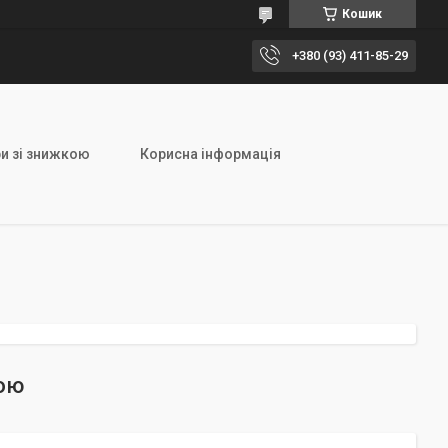
Кошик
+380 (93) 411-85-29
и зі знижкою
Корисна інформація
кою