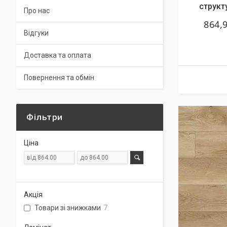
структ
Про нас
864,
Відгуки
Доставка та оплата
Повернення та обмін
Фільтри
Ціна
Акція
Товари зі знижками
7