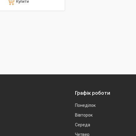
Купити
Графік роботи
Понеділок
Вівторок
Середа
Четвер