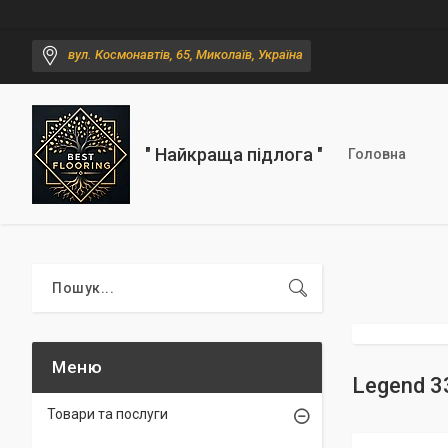
вул. Космонавтів, 65, Миколаїв, Україна
" Найкраща підлога "
Головна
Legend 3
Товари та послуги