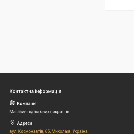
Магазин підлогових покриттів
вул. Космонавтів, 65, Миколаїв, Україна