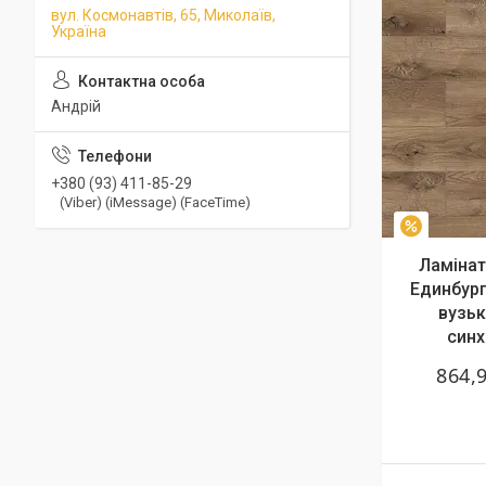
вул. Космонавтів, 65, Миколаїв,
Україна
Андрій
+380 (93) 411-85-29
(Viber) (iMessage) (FaceTime)
–7%
Ламінат
Единбург
вузьк
синх
864,