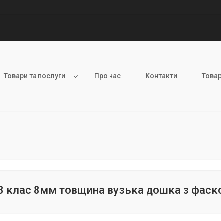
Товари та послуги
Про нас
Контакти
Товар
3 клас 8мм товщина вузька дошка з фас