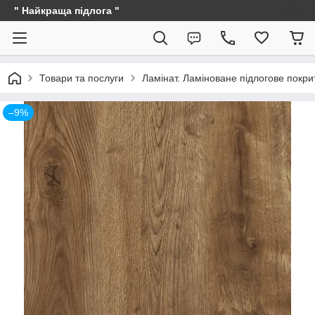
" Найкраща підлога "
Товари та послуги
Ламінат. Ламіноване підлогове покри
–9%