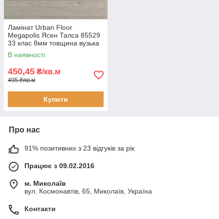
Ламінат Urban Floor
Megapolis Ясен Талса 85529
33 клас 8мм товщина вузька
дошка з фаскою покриття 3D
В наявності
450,45
₴/кв.м
495 ₴/кв.м
Купити
Про нас
91% позитивних з 23 відгуків за рік
Працює з 09.02.2016
м. Миколаїв
вул. Космонавтів, 65, Миколаїв, Україна
Контакти