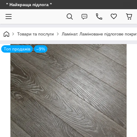
" Найкраща підлога "
Товари та послуги
Ламінат. Ламіноване підлогове покри
Топ продажів
–9%