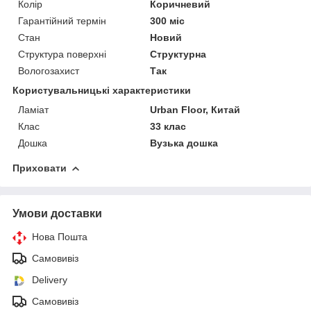
Колір
Коричневий
Гарантійний термін
300 міс
Стан
Новий
Структура поверхні
Структурна
Вологозахист
Так
Користувальницькі характеристики
Ламіат
Urban Floor, Китай
Клас
33 клас
Дошка
Вузька дошка
Приховати
Умови доставки
Нова Пошта
Самовивіз
Delivery
Самовивіз