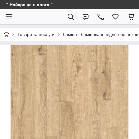
" Найкраща підлога "
Товари та послуги
Ламінат. Ламіноване підлогове покри