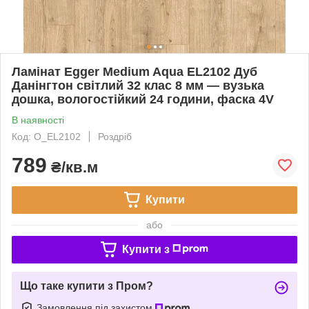
Ламінат Egger Medium Aqua EL2102 Дуб
Данінгтон світлий 32 клас 8 мм — вузька
дошка, вологостійкий 24 години, фаска 4V
В наявності
Код: O_EL2102
Роздріб
789
₴/кв.м
Купити
або
Купити з
Що таке купити з Пром?
Замовлення під захистом