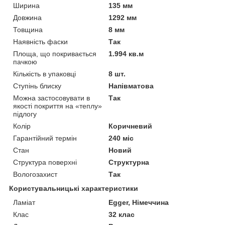
Ширина
135 мм
Довжина
1292 мм
Товщина
8 мм
Наявність фаски
Так
Площа, що покривається
1.994 кв.м
пачкою
Кількість в упаковці
8 шт.
Ступінь блиску
Напівматова
Можна застосовувати в
Так
якості покриття на «теплу»
підлогу
Колір
Коричневий
Гарантійний термін
240 міс
Стан
Новий
Структура поверхні
Структурна
Вологозахист
Так
Користувальницькі характеристики
Ламіат
Egger, Німеччина
Клас
32 клас