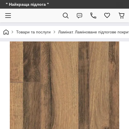
" Найкраща підлога "
Товари та послуги
Ламінат. Ламіноване підлогове покри