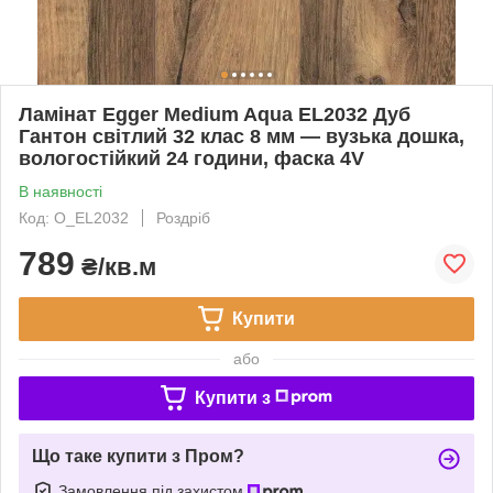
Ламінат Egger Medium Aqua EL2032 Дуб
Гантон світлий 32 клас 8 мм — вузька дошка,
вологостійкий 24 години, фаска 4V
В наявності
Код: O_EL2032
Роздріб
789
₴/кв.м
Купити
або
Купити з
Що таке купити з Пром?
Замовлення під захистом