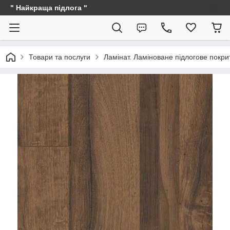
" Найкраща підлога "
Товари та послуги
Ламінат. Ламіноване підлогове покри