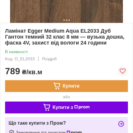
Ламінат Egger Medium Aqua EL2033 Дуб
Гантон темний 32 клас 8 мм — вузька дошка,
фаска 4V, захист від вологи 24 години
В наявності
Код: O_EL2033
Роздріб
789
₴/кв.м
Купити
або
Купити з
Що таке купити з Пром?
Замовлення під захистом