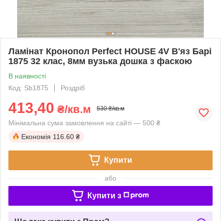
Ламінат Кронопол Perfect HOUSE 4V В'яз Барі
1875 32 клас, 8мм вузька дошка з фаскою
В наявності
Код: Sb1875
Роздріб
413,40
₴/кв.м
530 ₴/кв.м
Мінімальна сума замовлення на сайті — 500 ₴
Економія
116.60 ₴
Купити
або
Купити з