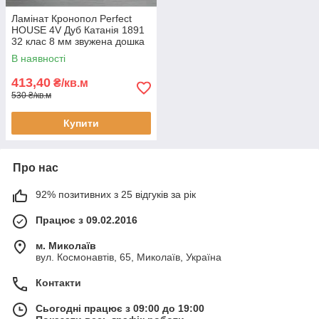
Ламінат Кронопол Perfect
HOUSE 4V Дуб Катанія 1891
32 клас 8 мм звужена дошка
з фаскою
В наявності
413,40
₴/кв.м
530 ₴/кв.м
Купити
Про нас
92% позитивних з 25 відгуків за рік
Працює з 09.02.2016
м. Миколаїв
вул. Космонавтів, 65, Миколаїв, Україна
Контакти
Сьогодні працює з 09:00 до 19:00