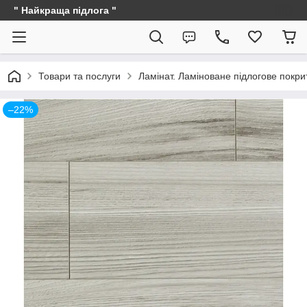
" Найкраща підлога "
Товари та послуги
Ламінат. Ламіноване підлогове покри
–22%