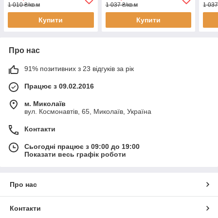
1 010 ₴/кв.м
1 037 ₴/кв.м
1 037
Купити
Купити
Про нас
91% позитивних з 23 відгуків за рік
Працює з 09.02.2016
м. Миколаїв
вул. Космонавтів, 65, Миколаїв, Україна
Контакти
Сьогодні працює з 09:00 до 19:00
Показати весь графік роботи
Про нас
Контакти