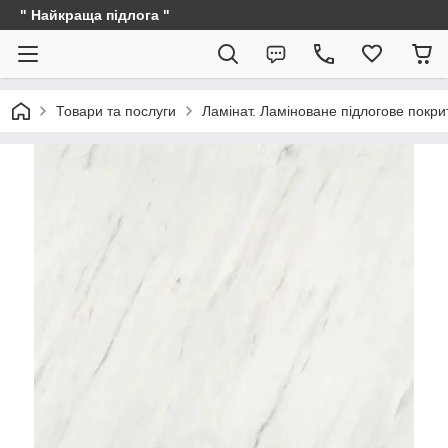
" Найкраща підлога "
Товари та послуги
Ламінат. Ламіноване підлогове покри