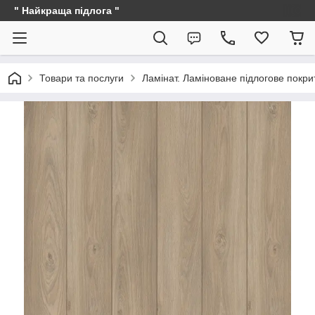
" Найкраща підлога "
Товари та послуги
Ламінат. Ламіноване підлогове покри