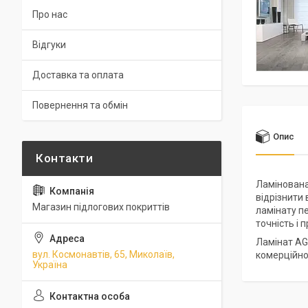
Про нас
Відгуки
Доставка та оплата
Повернення та обмін
Опис
Ламінована 
відрізнити
Магазин підлогових покриттів
ламінату пе
точність і
Ламінат AG
вул. Космонавтів, 65, Миколаїв,
комерційно
Україна