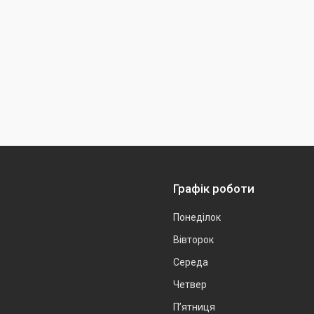
Графік роботи
Понеділок
Вівторок
Середа
Четвер
Пʼятниця