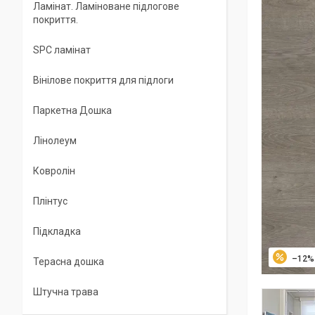
Ламінат. Ламіноване підлогове
покриття.
SPC ламінат
Вінілове покриття для підлоги
Паркетна Дошка
Лінолеум
Ковролін
Плінтус
Підкладка
–12%
Терасна дошка
Штучна трава