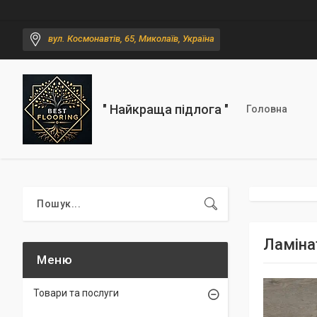
вул. Космонавтів, 65, Миколаїв, Україна
" Найкраща підлога "
Головна
Ламіна
Товари та послуги