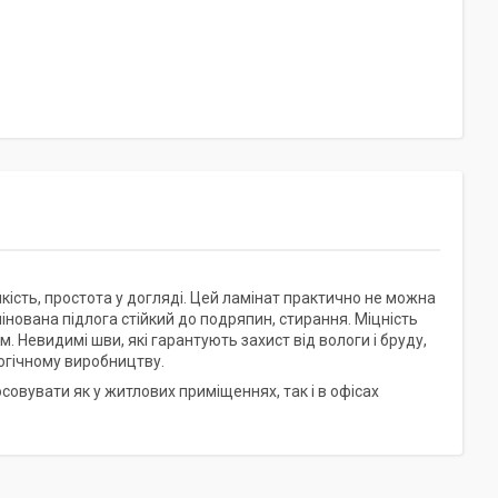
кість, простота у догляді. Цей ламінат практично не можна
нована підлога стійкий до подряпин, стирання. Міцність
м. Невидимі шви, які гарантують захист від вологи і бруду,
огічному виробництву.
овувати як у житлових приміщеннях, так і в офісах