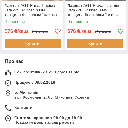
Ламінат AGT Pruva Паріма
Ламінат AGT Pruva Паталія
PRK225 32 клас 8 мм
PRK226 32 клас 8 мм
товщина без фаски "ялинка"
товщина без фаски "ялинка"
В наявності
В наявності
576
576
₴/кв.м
₴/кв.м
640 ₴/кв.м
640 ₴/кв.м
Купити
Купити
Про нас
92% позитивних з 25 відгуків за рік
Працює з 09.02.2016
м. Миколаїв
вул. Космонавтів, 65, Миколаїв, Україна
Контакти
Сьогодні працює з 09:00 до 19:00
Показати весь графік роботи