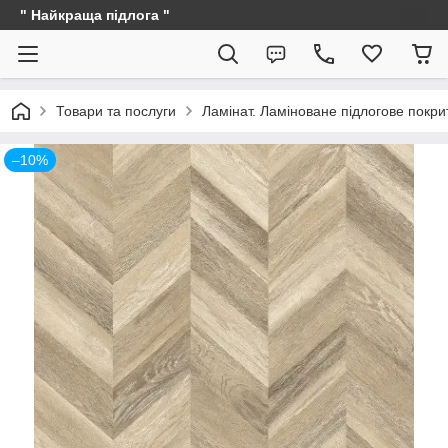
" Найкраща підлога "
Товари та послуги
Ламінат. Ламіноване підлогове покри
–10%