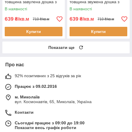
товщина завулена дошка з
товщина звужена дошка з
фаською
фаскою
В наявності
В наявності
639
639
₴/кв.м
₴/кв.м
710 ₴/кв.м
710 ₴/кв.м
Купити
Купити
Показати ще
Про нас
92% позитивних з 25 відгуків за рік
Працює з 09.02.2016
м. Миколаїв
вул. Космонавтів, 65, Миколаїв, Україна
Контакти
Сьогодні працює з 09:00 до 19:00
Показати весь графік роботи