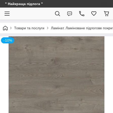
" Найкраща підлога "
Товари та послуги
Ламінат. Ламіноване підлогове покри
–10%