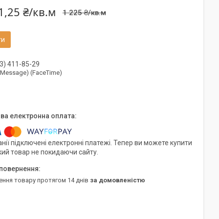
1,25 ₴/кв.м
1 225 ₴/кв.м
ти
3) 411-85-29
(iMessage) (FaceTime)
нії підключені електронні платежі. Тепер ви можете купити
кий товар не покидаючи сайту.
ення товару протягом 14 днів
за домовленістю