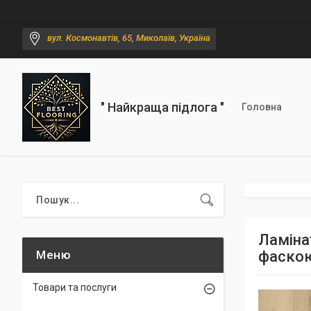
вул. Космонавтів, 65, Миколаїв, Україна
" Найкраща підлога "
Головна
Ламіна
фаско
Товари та послуги