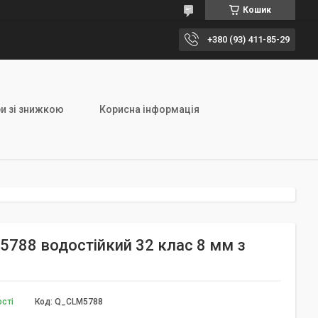
Кошик
+380 (93) 411-85-29
и зі знижкою
Корисна інформація
M5788 водостійкий 32 клас 8 мм з
ості
Код:
Q_CLM5788