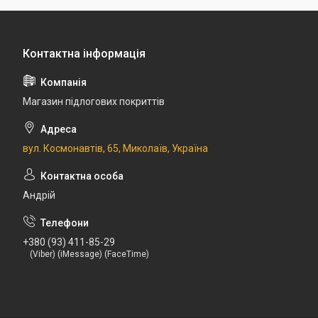
Магазин підлогових покриттів
вул. Космонавтів, 65, Миколаїв, Україна
Андрій
+380 (93) 411-85-29
(Viber) (iMessage) (FaceTime)