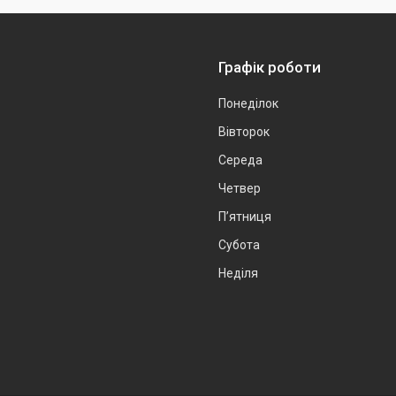
Графік роботи
Понеділок
Вівторок
Середа
Четвер
Пʼятниця
Субота
Неділя