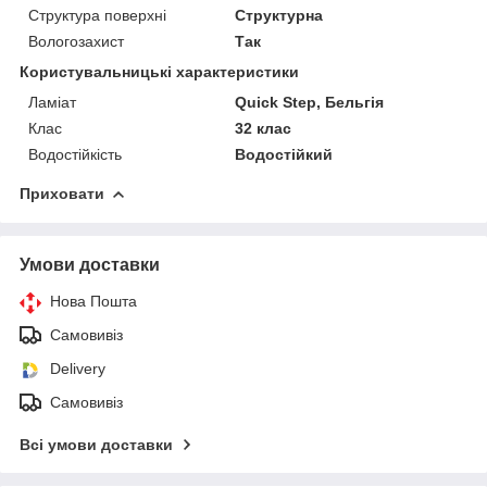
Структура поверхні
Структурна
Вологозахист
Так
Користувальницькі характеристики
Ламіат
Quick Step, Бельгія
Клас
32 клас
Водостійкість
Водостійкий
Приховати
Умови доставки
Нова Пошта
Самовивіз
Delivery
Самовивіз
Всі умови доставки