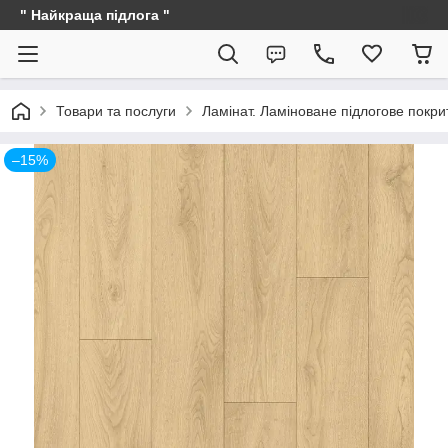
" Найкраща підлога "
Товари та послуги
Ламінат. Ламіноване підлогове покри
–15%