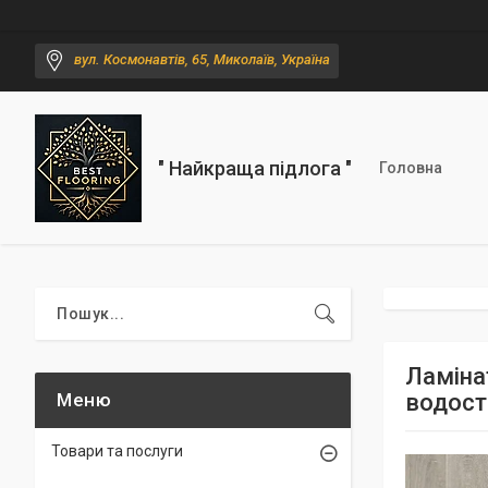
вул. Космонавтів, 65, Миколаїв, Україна
" Найкраща підлога "
Головна
Ламіна
водост
Товари та послуги