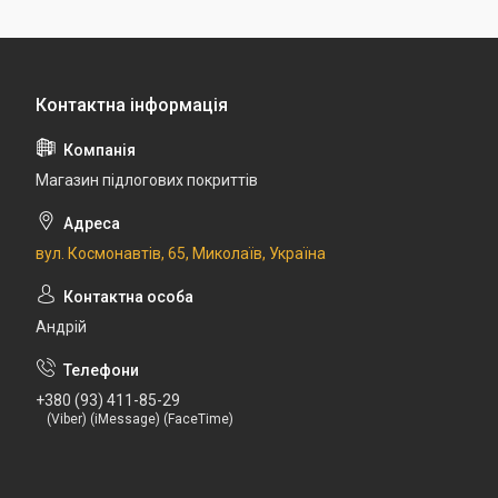
Магазин підлогових покриттів
вул. Космонавтів, 65, Миколаїв, Україна
Андрій
+380 (93) 411-85-29
(Viber) (iMessage) (FaceTime)