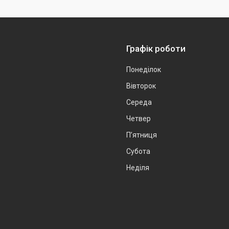
Графік роботи
Понеділок
Вівторок
Середа
Четвер
Пʼятниця
Субота
Неділя