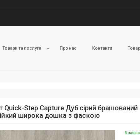
Товари та послуги
Про нас
Контакти
Товар
т Quick-Step Capture Дуб сірий брашовани
ійкий широка дошка з фаскою
В наявн