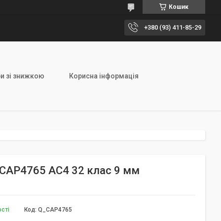
Кошик
+380 (93) 411-85-29
и зі знижкою
Корисна інформація
й CAP4765 AC4 32 клас 9 мм
ості
Код:
Q_CAP4765