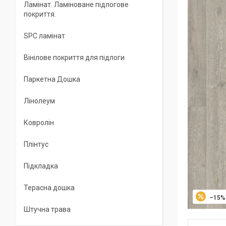
Ламінат. Ламіноване підлогове
покриття.
SPC ламінат
Вінілове покриття для підлоги
Паркетна Дошка
Лінолеум
Ковролін
Плінтус
Підкладка
Терасна дошка
–15%
Штучна трава