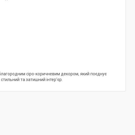
 благородним сіро-коричневим декором, який поєднує
 стильний та затишний інтер'єр.