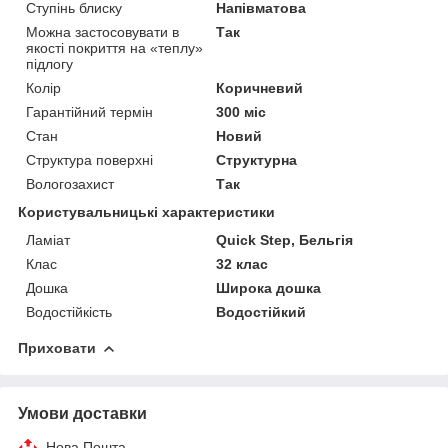
Ступінь блиску
Напівматова
Можна застосовувати в
Так
якості покриття на «теплу»
підлогу
Колір
Коричневий
Гарантійний термін
300 міс
Стан
Новий
Структура поверхні
Структурна
Вологозахист
Так
Користувальницькі характеристики
Ламіат
Quick Step, Бельгія
Клас
32 клас
Дошка
Широка дошка
Водостійкість
Водостійкий
Приховати
Умови доставки
Нова Пошта