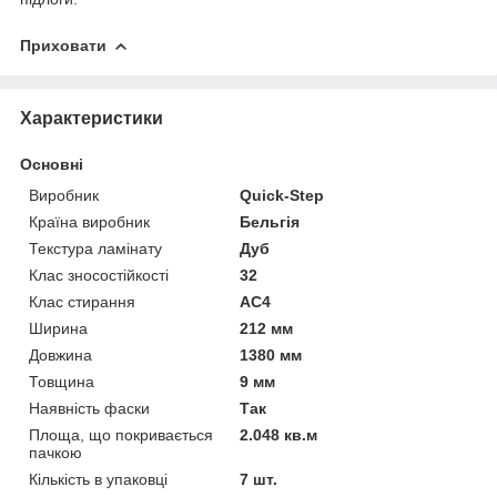
Приховати
Характеристики
Основні
Виробник
Quick-Step
Країна виробник
Бельгія
Текстура ламінату
Дуб
Клас зносостійкості
32
Клас стирання
АС4
Ширина
212 мм
Довжина
1380 мм
Товщина
9 мм
Наявність фаски
Так
Площа, що покривається
2.048 кв.м
пачкою
Кількість в упаковці
7 шт.