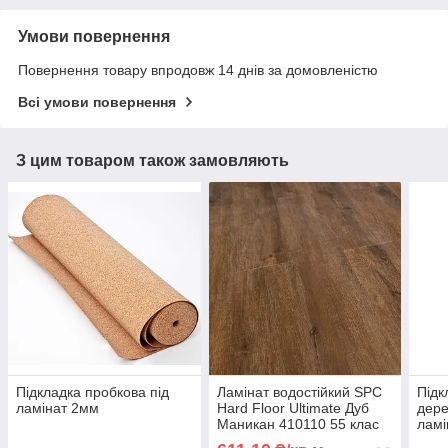
Умови повернення
Повернення товару впродовж 14 днів за домовленістю
Всі умови повернення
З цим товаром також замовляють
Підкладка пробкова під
Ламінат водостійкий SPC
Підк
ламінат 2мм
Hard Floor Ultimate Дуб
дере
Маникан 410110 55 клас
ламі
4мм товщина без фаски