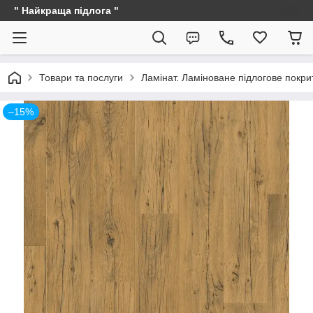
" Найкраща підлога "
Товари та послуги
Ламінат. Ламіноване підлогове покри
–15%