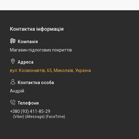
Магазин підлогових покриттів
вул. Космонавтів, 65, Миколаїв, Україна
Андрій
+380 (93) 411-85-29
(Viber) (iMessage) (FaceTime)