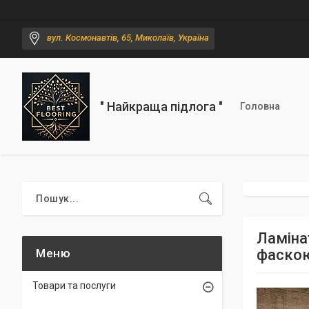
вул. Космонавтів, 65, Миколаїв, Україна
" Найкраща підлога "
Головна
Ламінат
фаско
Товари та послуги