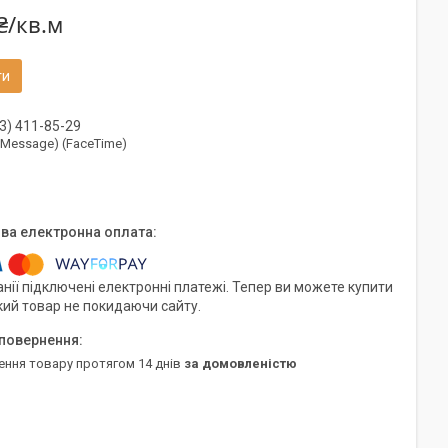
₴/кв.м
ти
3) 411-85-29
(iMessage) (FaceTime)
нії підключені електронні платежі. Тепер ви можете купити
кий товар не покидаючи сайту.
ення товару протягом 14 днів
за домовленістю