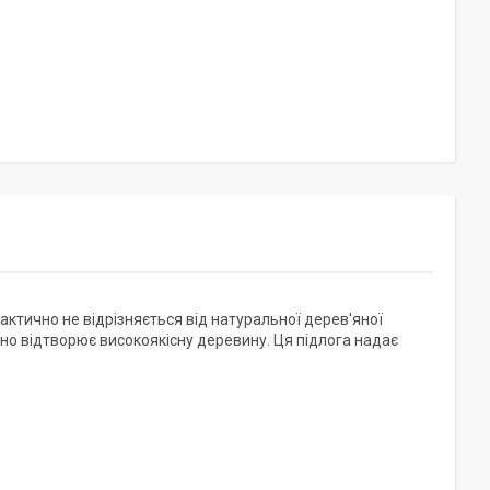
практично не відрізняється від натуральної дерев'яної
но відтворює високоякісну деревину. Ця підлога надає