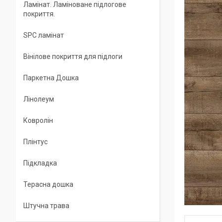
Ламінат. Ламіноване підлогове
покриття.
SPC ламінат
Вінілове покриття для підлоги
Паркетна Дошка
Лінолеум
Ковролін
Плінтус
Підкладка
Терасна дошка
Штучна трава