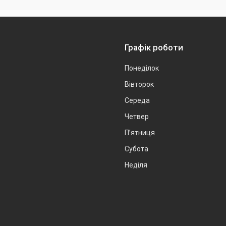
Графік роботи
Понеділок
Вівторок
Середа
Четвер
Пʼятниця
Субота
Неділя