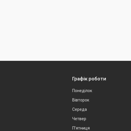
Графік роботи
Понеділок
Вівторок
Середа
Четвер
Пʼятниця