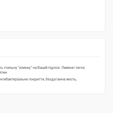
ь стильну "ялинку" на Вашій підлозі. Ламінат легко
’ятин
нтибактеріальне покриття, бездоганна якість,