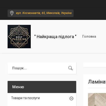
вул. Космонавтів, 65, Миколаїв, Україна
" Найкраща підлога "
Головна
Ламіна
Товари та послуги