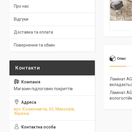
Про нас
Відгуки
Доставка та оплата
Повернення та обмін
Опис
Ламінат AGT
вкладаєтьс
Магазин підлогових покриттів
Ламінат AG
вологостійк
вул. Космонавтів, 65, Миколаїв,
Україна