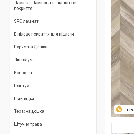
Ламінат. Ламіноване підлогове
покриття.
SPC ламінат
Вінілове покриття для підлоги
Паркетна Дошка
Лінолеум
Ковролін
Плінтус
Підкладка
–10%
Терасна дошка
Штучна трава