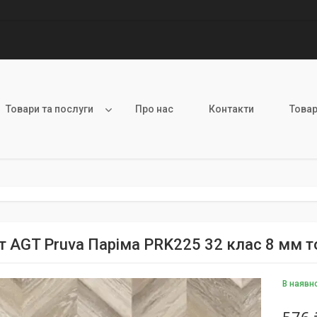
Товари та послуги
Про нас
Контакти
Товар
т AGT Pruva Паріма PRK225 32 клас 8 мм т
В наявн