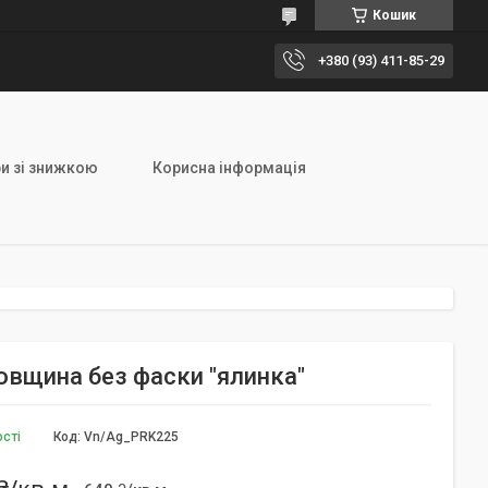
Кошик
+380 (93) 411-85-29
и зі знижкою
Корисна інформація
овщина без фаски "ялинка"
ості
Код:
Vn/Ag_PRK225