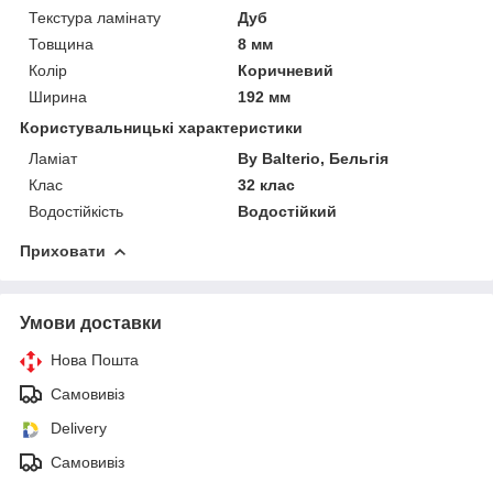
Текстура ламінату
Дуб
Товщина
8 мм
Колір
Коричневий
Ширина
192 мм
Користувальницькі характеристики
Ламіат
By Balterio, Бельгія
Клас
32 клас
Водостійкість
Водостійкий
Приховати
Умови доставки
Нова Пошта
Самовивіз
Delivery
Самовивіз