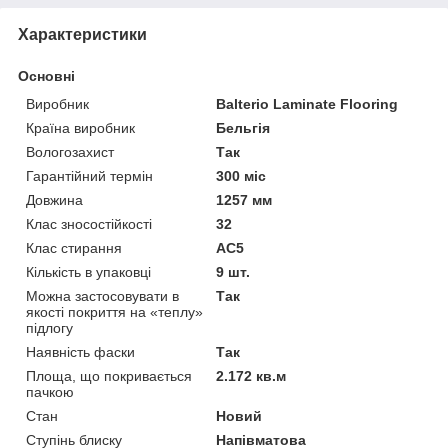
Характеристики
Основні
Виробник
Balterio Laminate Flooring
Країна виробник
Бельгія
Вологозахист
Так
Гарантійний термін
300 міс
Довжина
1257 мм
Клас зносостійкості
32
Клас стирання
АС5
Кількість в упаковці
9 шт.
Можна застосовувати в
Так
якості покриття на «теплу»
підлогу
Наявність фаски
Так
Площа, що покривається
2.172 кв.м
пачкою
Стан
Новий
Ступінь блиску
Напівматова