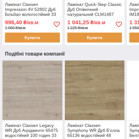
Ламінат Classen
Ламінат Quick-Step Classic
Ламі
Impression 4V 52802 Дуб
Дуб Опівнічний
Impr
Більбао вологостійкий 33
натуральний CLM1487
IM18
клас AC5 10 мм вузька
вологостійкий 32 клас 8
водо
996,40
1 041,25
1 3
₴/кв.м
₴/кв.м
дошка з фаскою
мм з фаскою
1 060 ₴/кв.м
1 225 ₴/кв.м
1 550
Купити
Купити
Подібні товари компанії
Ламінат Classen Legacy
Ламінат Classen
Ламі
WR Дуб Агрідженто 65475
Symphony WR Дуб Б'єлла
Sym
водостійкий 100 годин 33
65136 водостійкий 48
Бел