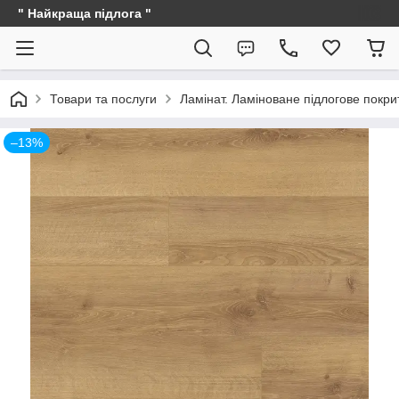
" Найкраща підлога "
Товари та послуги
Ламінат. Ламіноване підлогове покри
–13%