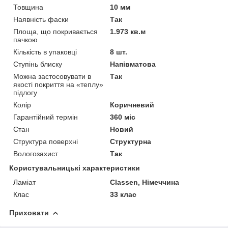
Товщина
10 мм
Наявність фаски
Так
Площа, що покривається
1.973 кв.м
пачкою
Кількість в упаковці
8 шт.
Ступінь блиску
Напівматова
Можна застосовувати в
Так
якості покриття на «теплу»
підлогу
Колір
Коричневий
Гарантійний термін
360 міс
Стан
Новий
Структура поверхні
Структурна
Вологозахист
Так
Користувальницькі характеристики
Ламіат
Classen, Німеччина
Клас
33 клас
Приховати