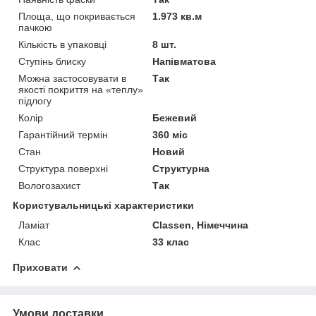
Площа, що покривається
1.973 кв.м
пачкою
Кількість в упаковці
8 шт.
Ступінь блиску
Напівматова
Можна застосовувати в
Так
якості покриття на «теплу»
підлогу
Колір
Бежевий
Гарантійний термін
360 міс
Стан
Новий
Структура поверхні
Структурна
Вологозахист
Так
Користувальницькі характеристики
Ламіат
Classen, Німеччина
Клас
33 клас
Приховати
Умови доставки