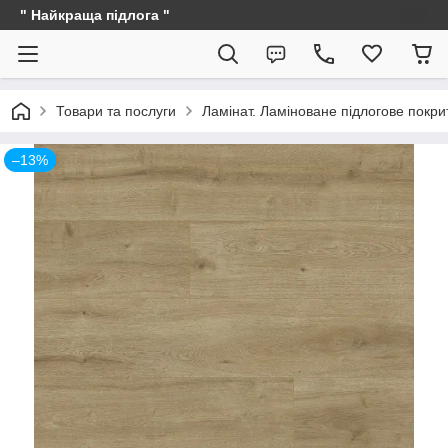
" Найкраща підлога "
Товари та послуги
Ламінат. Ламіноване підлогове покри
–13%