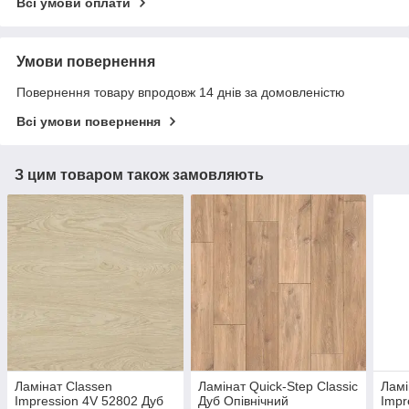
Всі умови оплати
Умови повернення
Повернення товару впродовж 14 днів за домовленістю
Всі умови повернення
З цим товаром також замовляють
Ламінат Classen
Ламінат Quick-Step Classic
Ламі
Impression 4V 52802 Дуб
Дуб Опівнічний
Impr