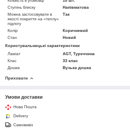
Кількість в упаковці
10 шт.
Ступінь блиску
Напівматова
Можна застосовувати в
Так
якості покриття на «теплу»
підлогу
Колір
Коричневий
Стан
Новий
Користувальницькі характеристики
Ламіат
AGT, Туреччина
Клас
33 клас
Дошка
Вузька дошка
Приховати
Умови доставки
Нова Пошта
Delivery
Самовивіз