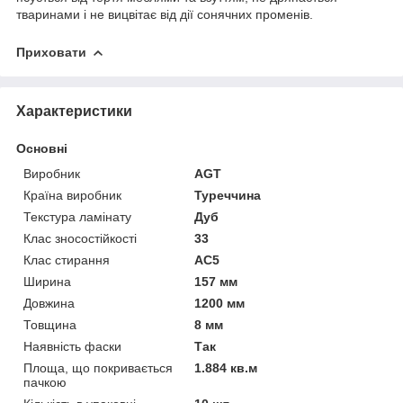
тваринами і не вицвітає від дії сонячних променів.
Приховати
Характеристики
Основні
Виробник
AGT
Країна виробник
Туреччина
Текстура ламінату
Дуб
Клас зносостійкості
33
Клас стирання
АС5
Ширина
157 мм
Довжина
1200 мм
Товщина
8 мм
Наявність фаски
Так
Площа, що покривається
1.884 кв.м
пачкою