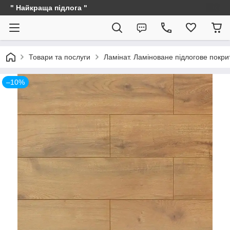
" Найкраща підлога "
Товари та послуги
Ламінат. Ламіноване підлогове покри
–10%