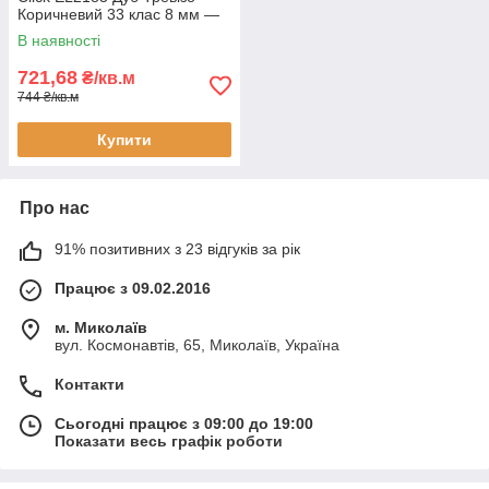
Коричневий 33 клас 8 мм —
вологостійкий ламінат 24
В наявності
години, фаска 4V
721,68
₴/кв.м
744 ₴/кв.м
Купити
Про нас
91% позитивних з 23 відгуків за рік
Працює з 09.02.2016
м. Миколаїв
вул. Космонавтів, 65, Миколаїв, Україна
Контакти
Сьогодні працює з 09:00 до 19:00
Показати весь графік роботи