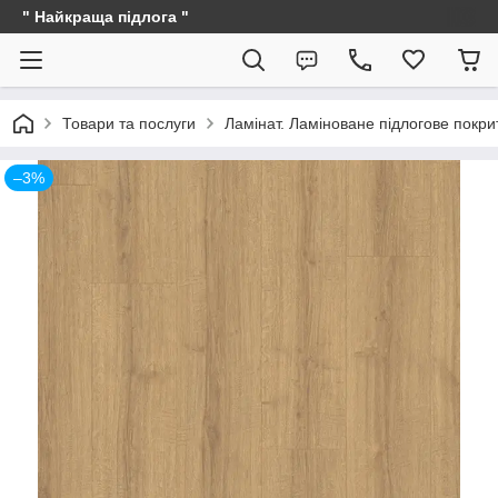
" Найкраща підлога "
Товари та послуги
Ламінат. Ламіноване підлогове покри
–3%