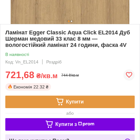
Ламінат Egger Classic Aqua Click EL2014 Дуб
Шерман медовий 33 клас 8 мм —
вологостійкий ламінат 24 години, фаска 4V
В наявності
Код: Vn_EL2014
Роздріб
721,68
₴/кв.м
744 ₴/кв.м
Економія
22.32 ₴
Купити
або
Купити з