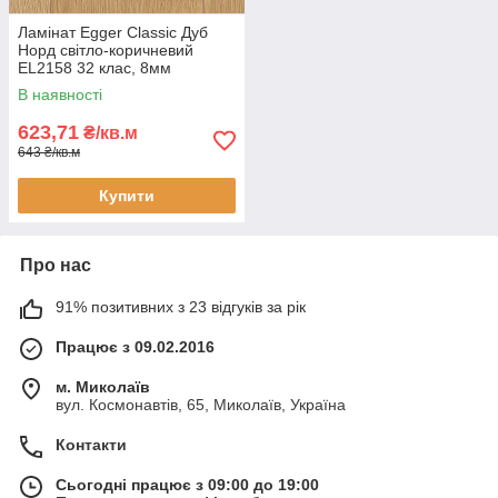
Ламінат Egger Classic Дуб
Норд світло-коричневий
EL2158 32 клас, 8мм
товщина з фаскою
В наявності
623,71
₴/кв.м
643 ₴/кв.м
Купити
Про нас
91% позитивних з 23 відгуків за рік
Працює з 09.02.2016
м. Миколаїв
вул. Космонавтів, 65, Миколаїв, Україна
Контакти
Сьогодні працює з 09:00 до 19:00