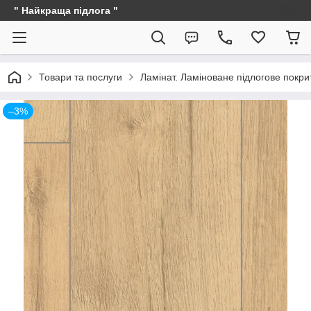
" Найкраща підлога "
Товари та послуги
Ламінат. Ламіноване підлогове покри
–3%