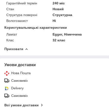
Гарантійний термін
240 міс
Стан
Новий
Структура поверхні
Структурна
Вологозахист
Ні
Користувальницькі характеристики
Ламіат
Egger, Німеччина
Клас
32 клас
Приховати
Умови доставки
Нова Пошта
Самовивіз
Delivery
Самовивіз
Всі умови доставки