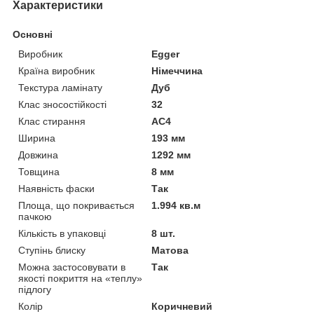
Характеристики
Основні
Виробник
Egger
Країна виробник
Німеччина
Текстура ламінату
Дуб
Клас зносостійкості
32
Клас стирання
АС4
Ширина
193 мм
Довжина
1292 мм
Товщина
8 мм
Наявність фаски
Так
Площа, що покривається
1.994 кв.м
пачкою
Кількість в упаковці
8 шт.
Ступінь блиску
Матова
Можна застосовувати в
Так
якості покриття на «теплу»
підлогу
Колір
Коричневий