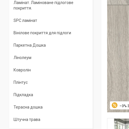
Ламінат. Ламіноване підлогове
покриття.
SPC ламінат
Вінілове покриття для підлоги
Паркетна Дошка
Лінолеум
Ковролін
Плінтус
Підкладка
–3%
Терасна дошка
Штучна трава