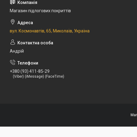
Магазин підлогових покриттів
вул. Космонавтів, 65, Миколаїв, Україна
Андрій
+380 (93) 411-85-29
(Viber) (iMessage) (FaceTime)