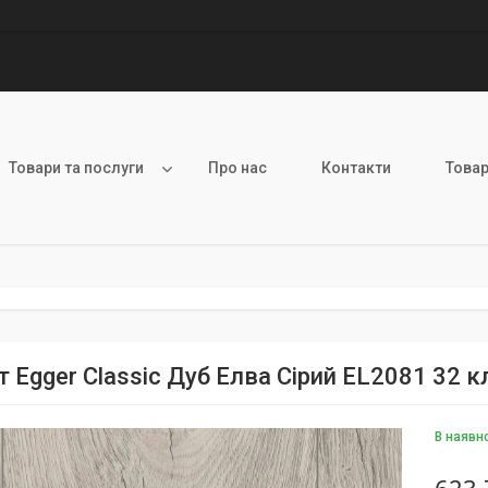
Товари та послуги
Про нас
Контакти
Товар
т Egger Classic Дуб Елва Сірий EL2081 32 
В наявн