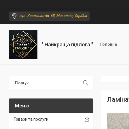
вул. Космонавтів, 65, Миколаїв, Україна
" Найкраща підлога "
Головна
Ламіна
Товари та послуги