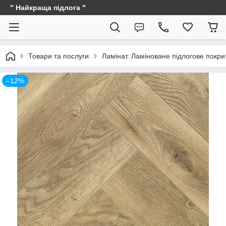
" Найкраща підлога "
Товари та послуги
Ламінат. Ламіноване підлогове покри
–12%