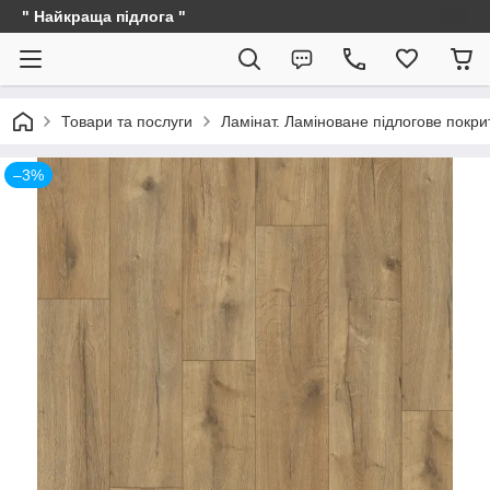
" Найкраща підлога "
Товари та послуги
Ламінат. Ламіноване підлогове покри
–3%