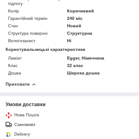
підлогу
Колір
Коричневий
Гарантійний термін
240 міс
Стан
Новий
Структура поверхні
Структурна
Вологозахист
Ні
Користувальницькі характеристики
Ламіат
Egger, Німеччина
Клас
32 клас
Дошка
Широка дошка
Приховати
Умови доставки
Нова Пошта
Самовивіз
Delivery