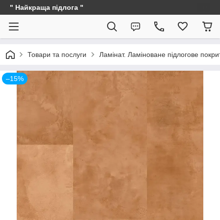
" Найкраща підлога "
Товари та послуги
Ламінат. Ламіноване підлогове покри
–15%