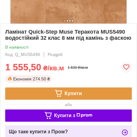
Ламінат Quick-Step Muse Теракота MUS5490
водостійкий 32 клас 8 мм під камінь з фаскою
В наявності
Код: Q_MUS5490
Роздріб
1 555,50
₴/кв.м
1 830 ₴/кв.м
Економія
274.50 ₴
Купити
або
Купити з
Що таке купити з Пром?