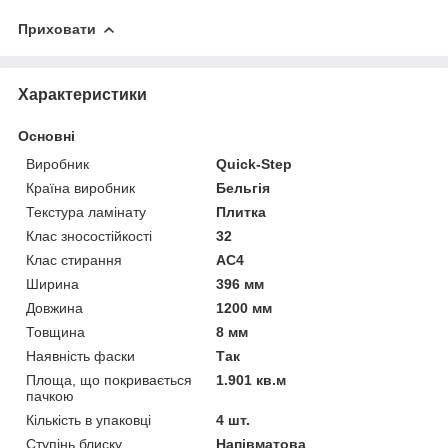
Приховати
Характеристики
Основні
Виробник
Quick-Step
Країна виробник
Бельгія
Текстура ламінату
Плитка
Клас зносостійкості
32
Клас стирання
АС4
Ширина
396 мм
Довжина
1200 мм
Товщина
8 мм
Наявність фаски
Так
Площа, що покривається
1.901 кв.м
пачкою
Кількість в упаковці
4 шт.
Ступінь блиску
Напівматова