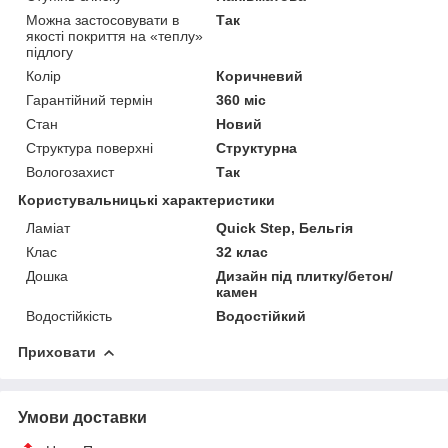
Можна застосовувати в
Так
якості покриття на «теплу»
підлогу
Колір
Коричневий
Гарантійний термін
360 міс
Стан
Новий
Структура поверхні
Структурна
Вологозахист
Так
Користувальницькі характеристики
Ламіат
Quick Step, Бельгія
Клас
32 клас
Дошка
Дизайн під плитку/бетон/
камен
Водостійкість
Водостійкий
Приховати
Умови доставки