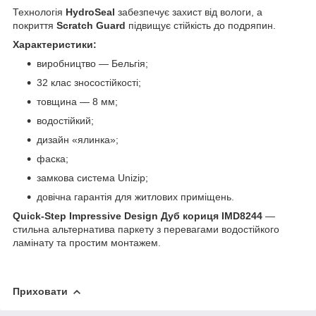
Технологія
HydroSeal
забезпечує захист від вологи, а
покриття
Scratch Guard
підвищує стійкість до подряпин.
Характеристики:
виробництво — Бельгія;
32 клас зносостійкості;
товщина — 8 мм;
водостійкий;
дизайн «ялинка»;
фаска;
замкова система Unizip;
довічна гарантія для житлових приміщень.
Quick-Step Impressive Design Дуб кориця IMD8244
—
стильна альтернатива паркету з перевагами водостійкого
ламінату та простим монтажем.
Приховати