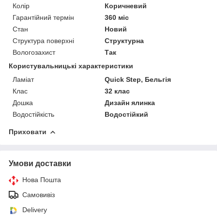
Колір
Коричневий
Гарантійний термін
360 міс
Стан
Новий
Структура поверхні
Структурна
Вологозахист
Так
Користувальницькі характеристики
Ламіат
Quick Step, Бельгія
Клас
32 клас
Дошка
Дизайн ялинка
Водостійкість
Водостійкий
Приховати
Умови доставки
Нова Пошта
Самовивіз
Delivery