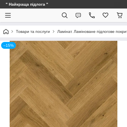
" Найкраща підлога "
Товари та послуги
Ламінат. Ламіноване підлогове покри
–15%