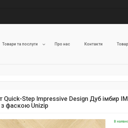
Товари та послуги
Про нас
Контакти
Товар
т Quick-Step Impressive Design Дуб імбир 
 з фаскою Unizip
В наявн