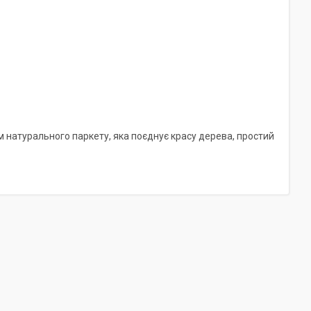
м натурального паркету, яка поєднує красу дерева, простий