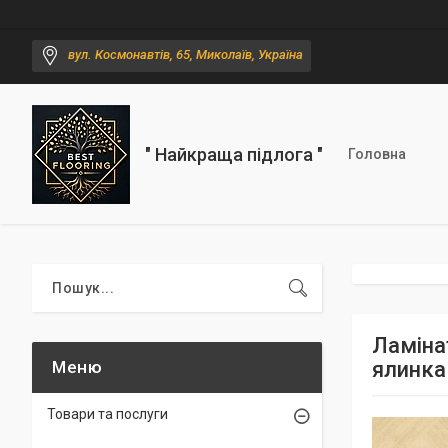
вул. Космонавтів, 65, Миколаїв, Україна
" Найкраща підлога "
Головна
Ламіна
ялинка
Товари та послуги