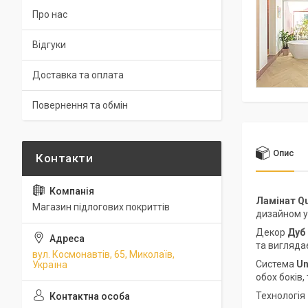
Про нас
Відгуки
Доставка та оплата
Повернення та обмін
Опис
Ламінат Qu
Магазин підлогових покриттів
дизайном 
Декор
Дуб
та вигляда
вул. Космонавтів, 65, Миколаїв,
Система
Un
Україна
обох боків,
Технологія