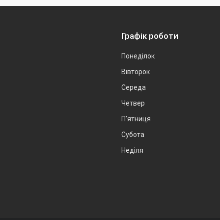
Графік роботи
Понеділок
Вівторок
Середа
Четвер
Пʼятниця
Субота
Неділя