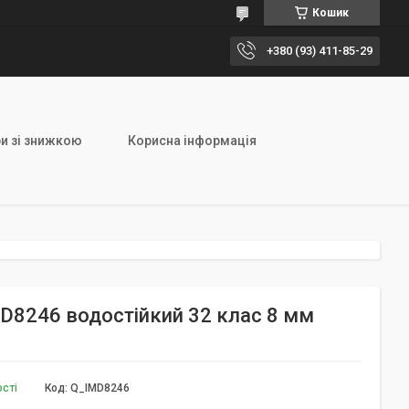
Кошик
+380 (93) 411-85-29
и зі знижкою
Корисна інформація
IMD8246 водостійкий 32 клас 8 мм
ості
Код:
Q_IMD8246