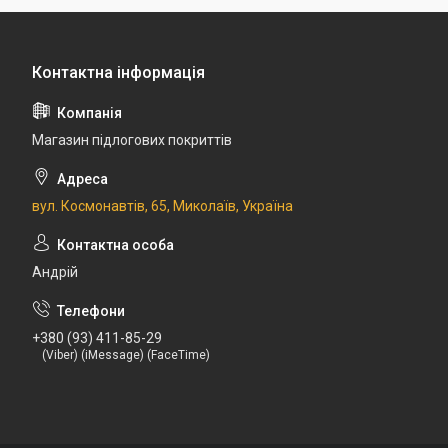
Магазин підлогових покриттів
вул. Космонавтів, 65, Миколаїв, Україна
Андрій
+380 (93) 411-85-29
(Viber) (iMessage) (FaceTime)