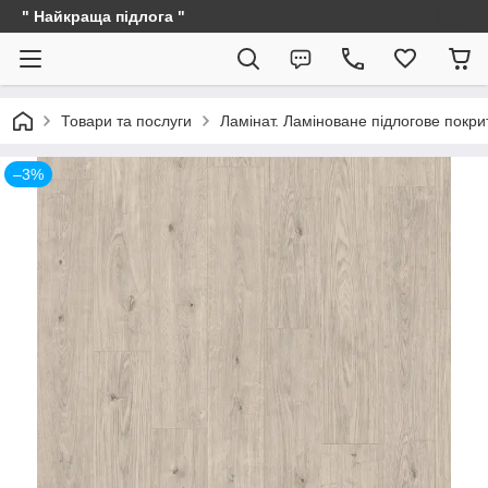
" Найкраща підлога "
Товари та послуги
Ламінат. Ламіноване підлогове покри
–3%