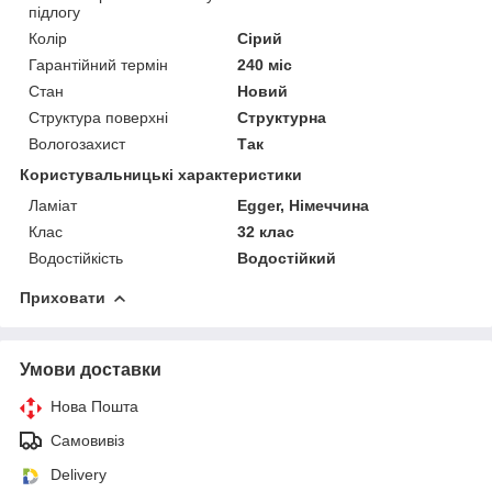
підлогу
Колір
Сірий
Гарантійний термін
240 міс
Стан
Новий
Структура поверхні
Структурна
Вологозахист
Так
Користувальницькі характеристики
Ламіат
Egger, Німеччина
Клас
32 клас
Водостійкість
Водостійкий
Приховати
Умови доставки
Нова Пошта
Самовивіз
Delivery