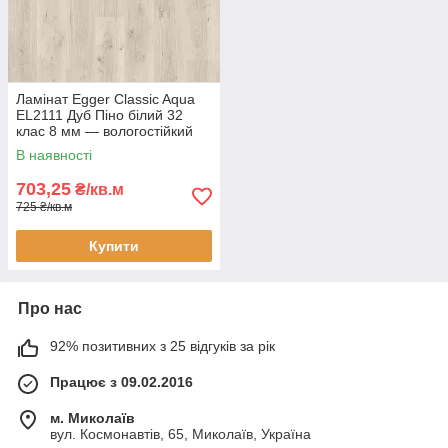
Ламінат Egger Classic Aqua
EL2111 Дуб Піно білий 32
клас 8 мм — вологостійкий
ламінат під білий дуб, фаска
В наявності
4V
703,25
₴/кв.м
725 ₴/кв.м
Купити
Про нас
92% позитивних з 25 відгуків за рік
Працює з 09.02.2016
м. Миколаїв
вул. Космонавтів, 65, Миколаїв, Україна