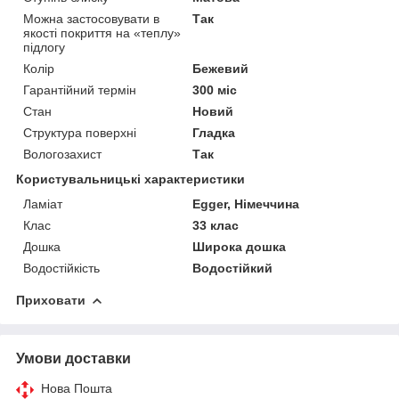
Можна застосовувати в
Так
якості покриття на «теплу»
підлогу
Колір
Бежевий
Гарантійний термін
300 міс
Стан
Новий
Структура поверхні
Гладка
Вологозахист
Так
Користувальницькі характеристики
Ламіат
Egger, Німеччина
Клас
33 клас
Дошка
Широка дошка
Водостійкість
Водостійкий
Приховати
Умови доставки
Нова Пошта