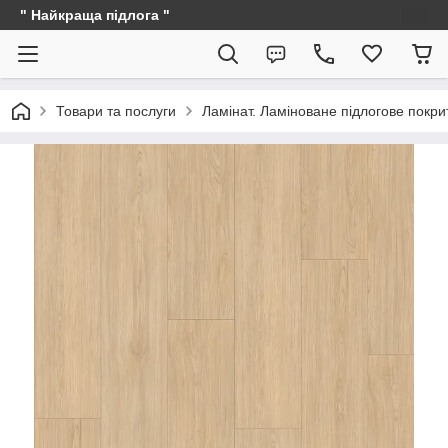
" Найкраща підлога "
Товари та послуги
Ламінат. Ламіноване підлогове покри