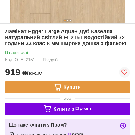
Ламінат Egger Large Aqua+ Дуб Казелла
натуральний світлий EL2151 водостійкий 72
години 33 клас 8 мм широка дошка з фаскою
В наявності
Код: О_EL2151
Роздріб
919
₴/кв.м
Купити
або
Купити з
Що таке купити з Пром?
Замовлення під захистом