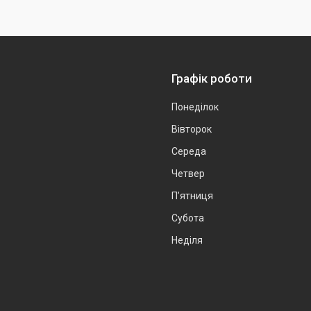
Графік роботи
Понеділок
Вівторок
Середа
Четвер
Пʼятниця
Субота
Неділя