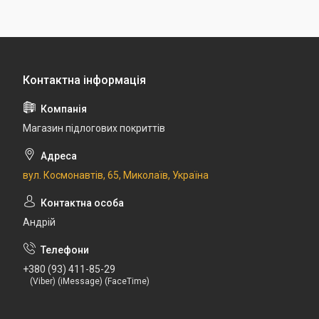
Магазин підлогових покриттів
вул. Космонавтів, 65, Миколаїв, Україна
Андрій
+380 (93) 411-85-29
(Viber) (iMessage) (FaceTime)