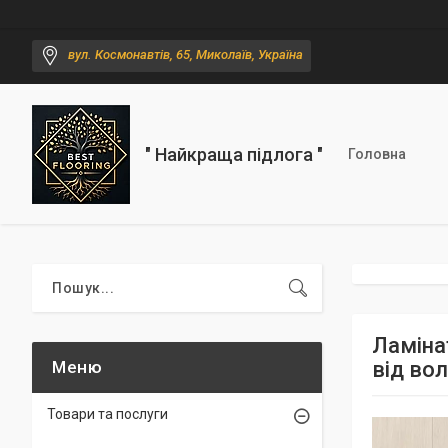
вул. Космонавтів, 65, Миколаїв, Україна
" Найкраща підлога "
Головна
Ламіна
від вол
Товари та послуги