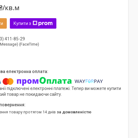
₴/кв.м
ти
Купити з
3) 411-85-29
(iMessage) (FaceTime)
нії підключені електронні платежі. Тепер ви можете купити
кий товар не покидаючи сайту.
ення товару протягом 14 днів
за домовленістю