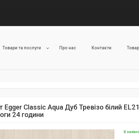
Товари та послуги
Про нас
Контакти
Товар
т Egger Classic Aqua Дуб Тревізо білий EL2
оги 24 години
В наявн