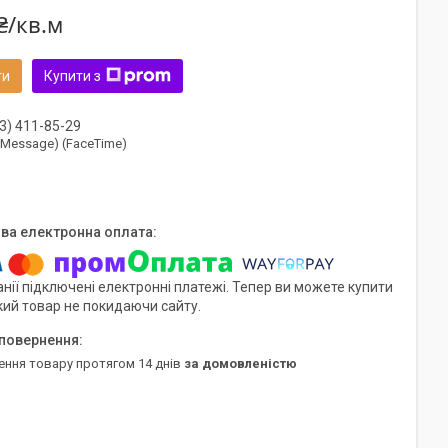
₴/кв.м
ти
Купити з
3) 411-85-29
(iMessage) (FaceTime)
нії підключені електронні платежі. Тепер ви можете купити
кий товар не покидаючи сайту.
ення товару протягом 14 днів
за домовленістю