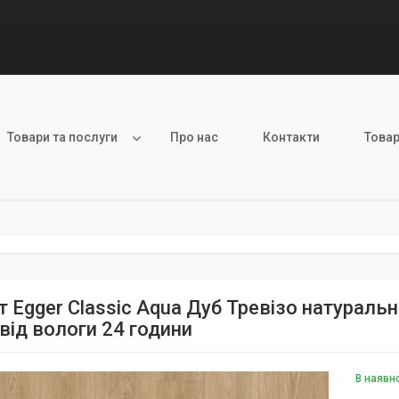
Товари та послуги
Про нас
Контакти
Товар
т Egger Classic Aqua Дуб Тревізо натураль
від вологи 24 години
В наявн