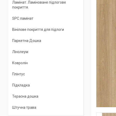
Ламінат. Ламіноване підлогове
покриття.
SPC ламінат
Вінілове покриття для підлоги
Паркетна Дошка
Лінолеум
Ковролін
Плінтус
Підкладка
Терасна дошка
Штучна трава