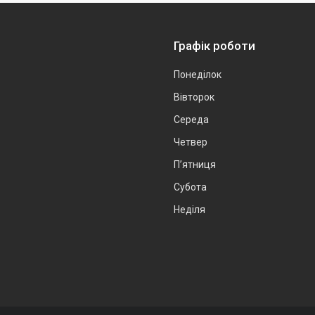
Графік роботи
Понеділок
Вівторок
Середа
Четвер
Пʼятниця
Субота
Неділя