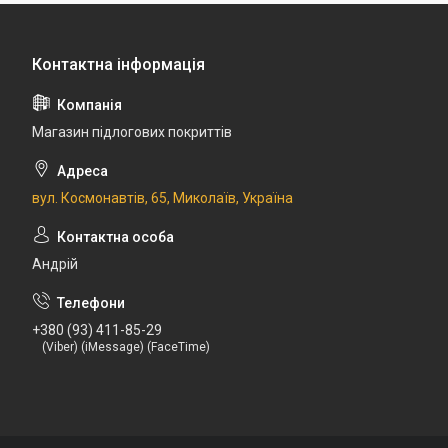
Магазин підлогових покриттів
вул. Космонавтів, 65, Миколаїв, Україна
Андрій
+380 (93) 411-85-29
(Viber) (iMessage) (FaceTime)