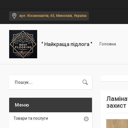
вул. Космонавтів, 65, Миколаїв, Україна
" Найкраща підлога "
Головна
Ламіна
захист 
Товари та послуги