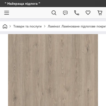
" Найкраща підлога "
Товари та послуги
Ламінат. Ламіноване підлогове покри