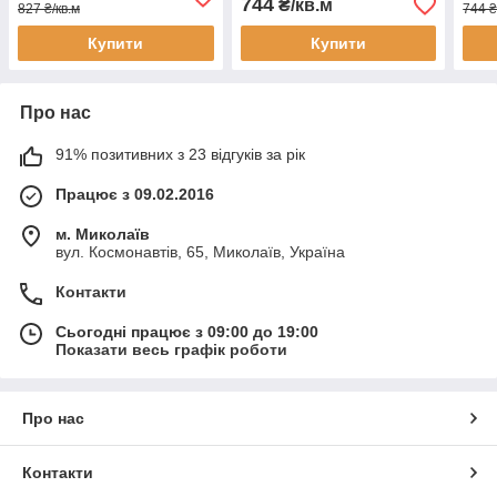
744
₴/кв.м
827 ₴/кв.м
744 ₴
4V
годи
Купити
Купити
Про нас
91% позитивних з 23 відгуків за рік
Працює з 09.02.2016
м. Миколаїв
вул. Космонавтів, 65, Миколаїв, Україна
Контакти
Сьогодні працює з 09:00 до 19:00
Показати весь графік роботи
Про нас
Контакти