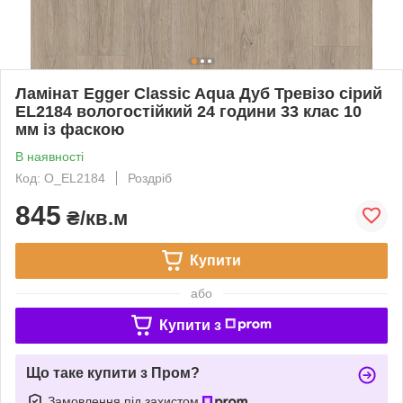
Ламінат Egger Classic Aqua Дуб Тревізо сірий
EL2184 вологостійкий 24 години 33 клас 10
мм із фаскою
В наявності
Код: O_EL2184
Роздріб
845
₴/кв.м
Купити
або
Купити з
Що таке купити з Пром?
Замовлення під захистом