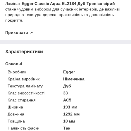
Ламінат
Egger Classic Aqua EL2184 Дуб Тревізо сірий
стане чудовим вибором для сучасних інтер'єрів, де важливі
природна текстура дерева, практичність та довговічність
покриття.
Приховати
Характеристики
Основні
Виробник
Egger
Країна виробник
Німеччина
Текстура ламінату
Дуб
Клас зносостійкості
33
Клас стирання
АС5
Ширина
193 мм
Довжина
1292 мм
Товщина
10 мм
Наявність фаски
Так