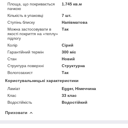
Площа, що покривається
1.745 кв.м
пачкою
Кількість в упаковці
7 шт.
Ступінь блиску
Напівматова
Можна застосовувати в
Так
якості покриття на «теплу»
підлогу
Колір
Сірий
Гарантійний термін
300 міс
Стан
Новий
Структура поверхні
Структурна
Вологозахист
Так
Користувальницькі характеристики
Ламіат
Egger, Німеччина
Клас
33 клас
Водостійкість
Водостійкий
Приховати