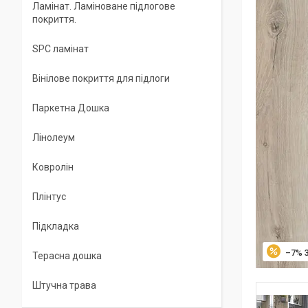
Ламінат. Ламіноване підлогове
покриття.
SPC ламінат
Вінілове покриття для підлоги
Паркетна Дошка
Лінолеум
Ковролін
Плінтус
Підкладка
–7%
Терасна дошка
Штучна трава