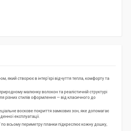
м, який створює в інтер'єрі відчуття тепла, комфорту та
природному малюнку волокон та реалістичній структурі
для різних стилів оформлення — від класичного до
пеціальне воскове покриття замкових зон, яке допомагає
денної експлуатації.
V
по всьому периметру планки підкреслює кожну дошку,