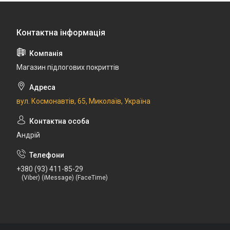
Магазин підлогових покриттів
вул. Космонавтів, 65, Миколаїв, Україна
Андрій
+380 (93) 411-85-29
(Viber) (iMessage) (FaceTime)