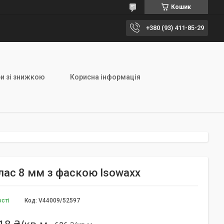
Кошик
+380 (93) 411-85-29
и зі знижкою
Корисна інформація
клас 8 мм з фаскою Isowaxx
ості
Код:
V44009/52597