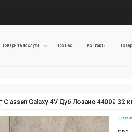
Товари та послуги
Про нас
Контакти
Товар
т Classen Galaxy 4V Дуб Лозано 44009 32 
В наявн