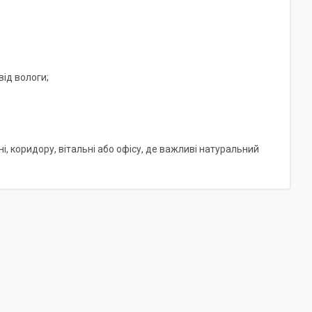
ід вологи;
ні, коридору, вітальні або офісу, де важливі натуральний