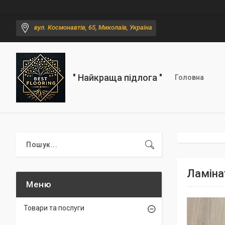
вул. Космонавтів, 65, Миколаїв, Україна
" Найкраща підлога "
Головна
Ламіна
Товари та послуги