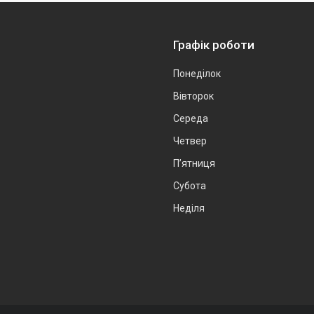
Графік роботи
Понеділок
Вівторок
Середа
Четвер
Пʼятниця
Субота
Неділя