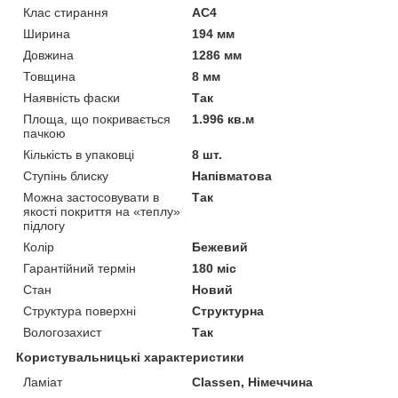
Клас стирання
АС4
Ширина
194 мм
Довжина
1286 мм
Товщина
8 мм
Наявність фаски
Так
Площа, що покривається
1.996 кв.м
пачкою
Кількість в упаковці
8 шт.
Ступінь блиску
Напівматова
Можна застосовувати в
Так
якості покриття на «теплу»
підлогу
Колір
Бежевий
Гарантійний термін
180 міс
Стан
Новий
Структура поверхні
Структурна
Вологозахист
Так
Користувальницькі характеристики
Ламіат
Classen, Німеччина