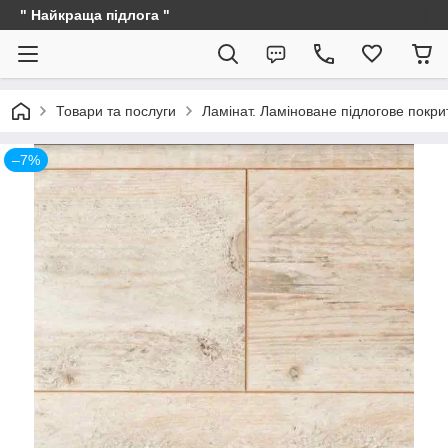
" Найкраща підлога "
Товари та послуги
Ламінат. Ламіноване підлогове покри
–7%