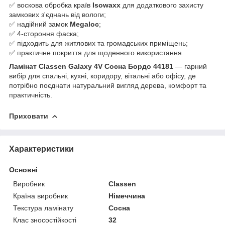
✅ воскова обробка країв
Isowaxx
для додаткового захисту
замкових з'єднань від вологи;
✅ надійний замок
Megaloc
;
✅ 4-стороння фаска;
✅ підходить для житлових та громадських приміщень;
✅ практичне покриття для щоденного використання.
Ламінат Classen Galaxy 4V Сосна Бордо 44181
— гарний
вибір для спальні, кухні, коридору, вітальні або офісу, де
потрібно поєднати натуральний вигляд дерева, комфорт та
практичність.
Приховати
Характеристики
Основні
Виробник
Classen
Країна виробник
Німеччина
Текстура ламінату
Сосна
Клас зносостійкості
32