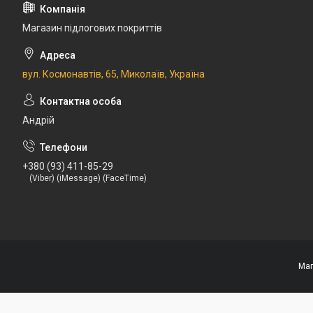
Магазин підлогових покриттів
вул. Космонавтів, 65, Миколаїв, Україна
Андрій
+380 (93) 411-85-29
(Viber) (iMessage) (FaceTime)