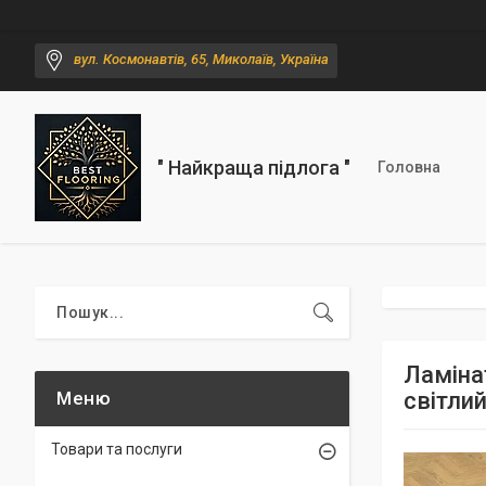
вул. Космонавтів, 65, Миколаїв, Україна
" Найкраща підлога "
Головна
Ламінат
світли
Товари та послуги