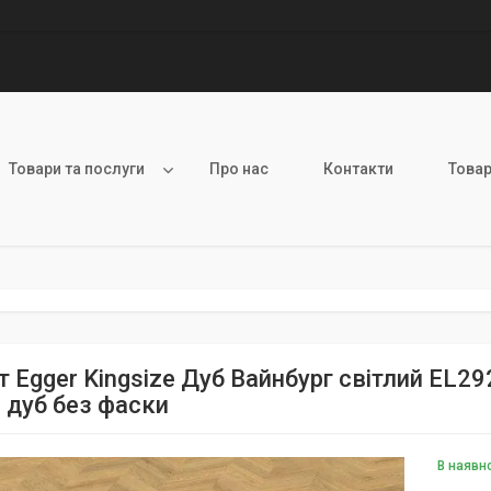
Товари та послуги
Про нас
Контакти
Товар
 Egger Kingsize Дуб Вайнбург світлий EL29
й дуб без фаски
В наявн