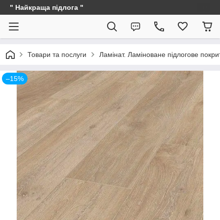
" Найкраща підлога "
Товари та послуги
Ламінат. Ламіноване підлогове покри
–15%