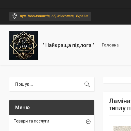
вул. Космонавтів, 65, Миколаїв, Україна
" Найкраща підлога "
Головна
Ламіна
теплу 
Товари та послуги