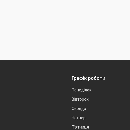
Графік роботи
Понеділок
Вівторок
Середа
Четвер
Пʼятниця