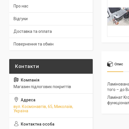
Про нас
Відгуки
Доставка та оплата
Повернення та обмін
Опис
Ламінована 
Магазин підлогових покриттів
того – до 
Ламінат Kro
функціональ
вул. Космонавтів, 65, Миколаїв,
Україна