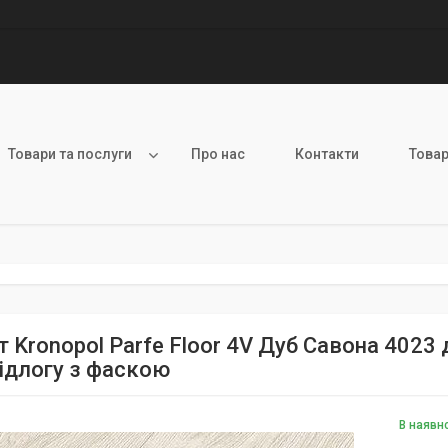
Товари та послуги
Про нас
Контакти
Товар
т Kronopol Parfe Floor 4V Дуб Савона 4023
підлогу з фаскою
В наявн