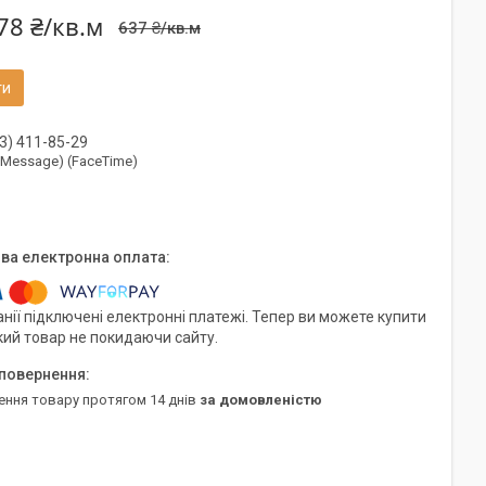
78 ₴/кв.м
637 ₴/кв.м
ти
3) 411-85-29
(iMessage) (FaceTime)
нії підключені електронні платежі. Тепер ви можете купити
кий товар не покидаючи сайту.
ення товару протягом 14 днів
за домовленістю