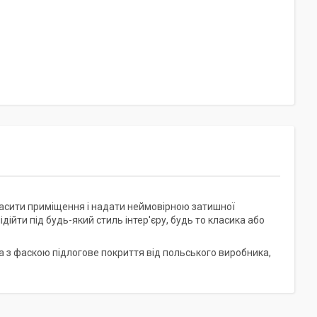
расити приміщення і надати неймовірною затишної
ідійти під будь-який стиль інтер'єру, будь то класика або
а з фаскою підлогове покриття від польського виробника,