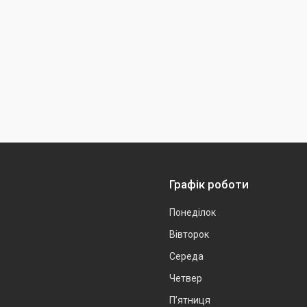
Графік роботи
Понеділок
Вівторок
Середа
Четвер
Пʼятниця