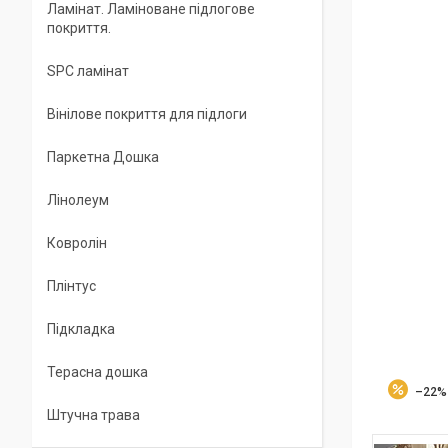
Ламінат. Ламіноване підлогове
покриття.
SPC ламінат
Вінілове покриття для підлоги
Паркетна Дошка
Лінолеум
Ковролін
Плінтус
Підкладка
Терасна дошка
–22%
Штучна трава