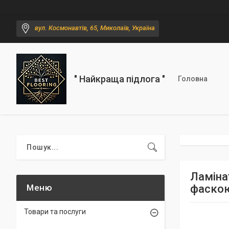
вул. Космонавтів, 65, Миколаїв, Україна
" Найкраща підлога "
Головна
Ламіна
фаско
Товари та послуги