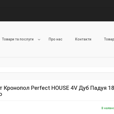
Товари та послуги
Про нас
Контакти
Товар
т Кронопол Perfect HOUSE 4V Дуб Падуя 1
ю
В наявн