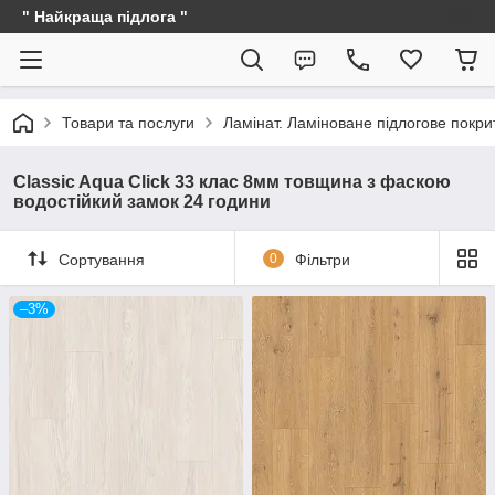
" Найкраща підлога "
Товари та послуги
Ламінат. Ламіноване підлогове покри
Classic Aqua Click 33 клас 8мм товщина з фаскою
водостійкий замок 24 години
Сортування
0
Фільтри
–3%