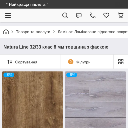
" Найкраща підлога "
Товари та послуги
Ламінат. Ламіноване підлогове покри
Natura Line 32/33 клас 8 мм товщина з фаскою
Сортування
0
Фільтри
–9%
–9%